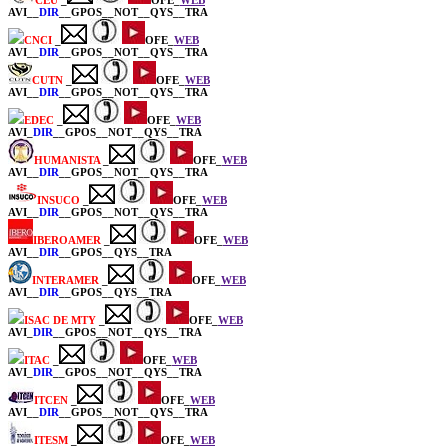
AVI__
DIR
__GPOS__NOT__QYS__TRA
CNCI
_
OFE_
WEB
AVI__
DIR
__GPOS__NOT__QYS__TRA
CUTN
_
OFE_
WEB
AVI__
DIR
__GPOS__NOT__QYS__TRA
EDEC
_
OFE_
WEB
AVI_
DIR
__GPOS__NOT__QYS__TRA
HUMANISTA
_
OFE_
WEB
AVI__
DIR
__GPOS__NOT__QYS__TRA
INSUCO
_
OFE_
WEB
AVI__
DIR
__GPOS__NOT__QYS__TRA
IBEROAMER
_
OFE_
WEB
AVI__
DIR
__GPOS__QYS__TRA
INTERAMER
_
OFE_
WEB
AVI__
DIR
__GPOS__QYS__TRA
ISAC DE MTY
_
OFE_
WEB
AVI_
DIR
__GPOS__NOT__QYS__TRA
ITAC
_
OFE_
WEB
AVI_
DIR
__GPOS__NOT__QYS__TRA
ITCEN
_
OFE_
WEB
AVI__
DIR
__GPOS__NOT__QYS__TRA
ITESM
_
OFE_
WEB