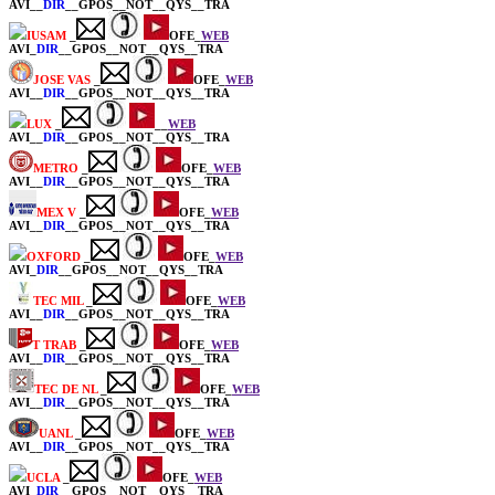
AVI__
DIR
__GPOS__NOT__QYS__TRA
IUSAM
_
OFE_
WEB
AVI_
DIR
__GPOS__NOT__QYS__TRA
JOSE VAS
_
OFE_
WEB
AVI__
DIR
__GPOS__NOT__QYS__TRA
LUX
_
__
WEB
AVI__
DIR
__GPOS__NOT__QYS__TRA
METRO
_
OFE_
WEB
AVI__
DIR
__GPOS__NOT__QYS__TRA
MEX V
_
OFE_
WEB
AVI__
DIR
__GPOS__NOT__QYS__TRA
OXFORD
_
OFE_
WEB
AVI_
DIR
__GPOS__NOT__QYS__TRA
TEC MIL
_
OFE_
WEB
AVI__
DIR
__GPOS__NOT__QYS__TRA
T TRAB
_
OFE_
WEB
AVI__
DIR
__GPOS__NOT__QYS__TRA
TEC DE NL
_
OFE_
WEB
AVI__
DIR
__GPOS__NOT__QYS__TRA
UANL
_
OFE_
WEB
AVI__
DIR
__GPOS__NOT__QYS__TRA
UCLA
_
OFE_
WEB
AVI_
DIR
__GPOS__NOT__QYS__TRA