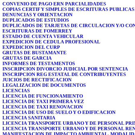
CONVENIO DE PAGO ERN PARCIALIDADES
COPIAS CERTIF Y SIMPLES DE ESCRITURAS PUBLICAS
DENUNCIAS Y ORIENTACION
DUPLICADOS DE ESTUDIOS
DUPLICADOS DE TARJETAS DE CIRCULACION Y/O CO
ESCRITURAS DE FOMERREY
ESTADO DE CUENTA VEHICULAR
EXPEDICION DE CEDULA PROFESIONAL
EXPEDICION DEL CURP
GRUTAS DE BUSTAMANTE
GRUTAS DE GARCIA
INFORMES DE TESTAMENTOS
INSCRIPCION DIVORCIO JUDICIAL POR SENTENCIA
INSCRIPCION REG ESTATAL DE CONTRIBUYENTES
JUICIOS DE RECTIFICACION
LEGALIZACION DE DOCUMENTOS
LICENCIAS
LICENCIA DE FUNCIONAMIENTO
LICENCIA DE TAXI PRIMERA VEZ
LICENCIA DE TAXI RENOVACION
LICENCIA DE USO DE SUELO Y O EDIFICACION
LICENCIA SANITARIA
LICENCIA TRANSPORTE URBANO Y DE PERSONAL PR
LICENCIA TRANSPORTE URBANO Y DE PERSONAL RE
MANIFESTACION DE IMPACTO AMBIENTAL, MODALI