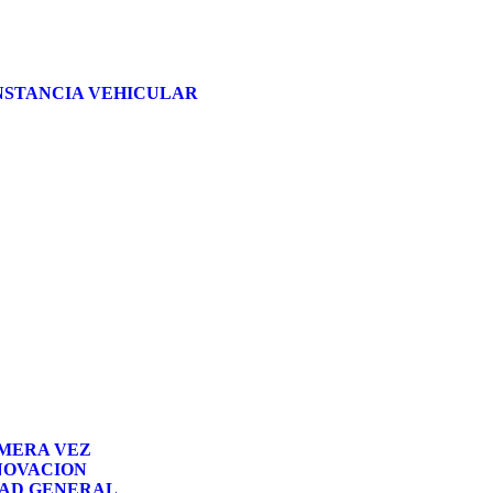
NSTANCIA VEHICULAR
IMERA VEZ
NOVACION
DAD GENERAL