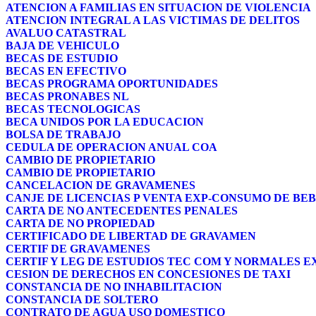
ATENCION A FAMILIAS EN SITUACION DE VIOLENCIA
ATENCION INTEGRAL A LAS VICTIMAS DE DELITOS
AVALUO CATASTRAL
BAJA DE VEHICULO
BECAS DE ESTUDIO
BECAS EN EFECTIVO
BECAS PROGRAMA OPORTUNIDADES
BECAS PRONABES NL
BECAS TECNOLOGICAS
BECA UNIDOS POR LA EDUCACION
BOLSA DE TRABAJO
CEDULA DE OPERACION ANUAL COA
CAMBIO DE PROPIETARIO
CAMBIO DE PROPIETARIO
CANCELACION DE GRAVAMENES
CANJE DE LICENCIAS P VENTA EXP-CONSUMO DE BE
CARTA DE NO ANTECEDENTES PENALES
CARTA DE NO PROPIEDAD
CERTIFICADO DE LIBERTAD DE GRAVAMEN
CERTIF DE GRAVAMENES
CERTIF Y LEG DE ESTUDIOS TEC COM Y NORMALES 
CESION DE DERECHOS EN CONCESIONES DE TAXI
CONSTANCIA DE NO INHABILITACION
CONSTANCIA DE SOLTERO
CONTRATO DE AGUA USO DOMESTICO