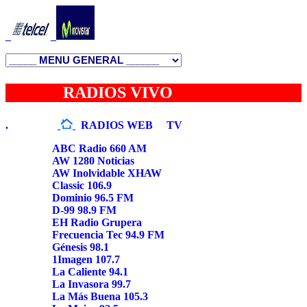
_
_
RADIOS VIVO
.
RADIOS WEB
TV
ABC Radio 660 AM
AW 1280 Noticias
AW Inolvidable XHAW
Classic 106.9
Dominio 96.5 FM
D-99 98.9 FM
EH Radio Grupera
Frecuencia Tec 94.9 FM
Génesis 98.1
1Imagen 107.7
La Caliente 94.1
La Invasora 99.7
La Más Buena 105.3