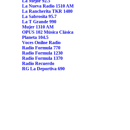
La Mejor 92.5
La Nueva Radio 1510 AM
La Rancherita TKR 1480
La Sabrosita 95.7
La T Grande 990
Mujer 1310 AM
OPUS 102 Música Clásica
Planeta 104.5
Voces Onilne Radio
Radio Formula 770
Radio Formula 1230
Radio Formula 1370
Radio Recuerdo
RG La Deportiva 690