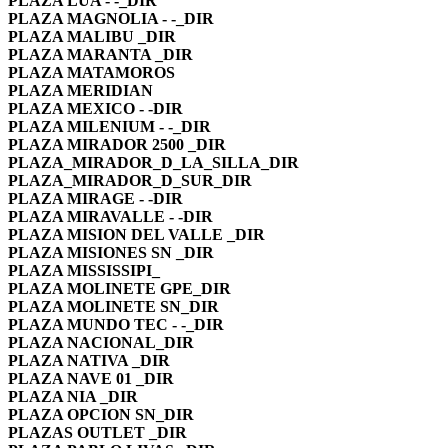
PLAZA LUA
- -_
DIR
PLAZA MAGNOLIA
- -_
DIR
PLAZA MALIBU
_
DIR
PLAZA MARANTA
_
DIR
PLAZA MATAMOROS
PLAZA MERIDIAN
PLAZA MEXICO
- -
DIR
PLAZA MILENIUM
- -_
DIR
PLAZA MIRADOR 2500
_
DIR
PLAZA_MIRADOR_D_LA_SILLA
_
DIR
PLAZA_MIRADOR_D_SUR
_
DIR
PLAZA MIRAGE
- -
DIR
PLAZA MIRAVALLE
- -
DIR
PLAZA MISION DEL VALLE
_
DIR
PLAZA MISIONES SN
_
DIR
PLAZA MISSISSIPI
_
PLAZA MOLINETE GPE
_
DIR
PLAZA MOLINETE SN
_
DIR
PLAZA MUNDO TEC
- -_
DIR
PLAZA NACIONAL
_
DIR
PLAZA NATIVA
_
DIR
PLAZA NAVE 01
_
DIR
PLAZA NIA
_
DIR
PLAZA OPCION SN
_
DIR
PLAZAS OUTLET
_
DIR