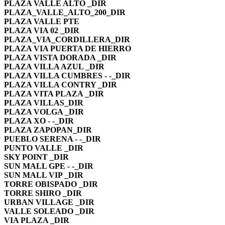
PLAZA VALLE ALTO
_
DIR
PLAZA_VALLE_ALTO_200
_
DIR
PLAZA VALLE PTE
PLAZA VIA 02
_
DIR
PLAZA_VIA_CORDILLERA
_
DIR
PLAZA VIA PUERTA DE HIERRO
PLAZA VISTA DORADA
_
DIR
PLAZA VILLA AZUL
_
DIR
PLAZA VILLA CUMBRES
- -_
DIR
PLAZA VILLA CONTRY
_
DIR
PLAZA VITA PLAZA
_
DIR
PLAZA VILLAS
_
DIR
PLAZA VOLGA
_
DIR
PLAZA XO
- -_
DIR
PLAZA ZAPOPAN
_
DIR
PUEBLO SERENA
- -_
DIR
PUNTO VALLE
_
DIR
SKY POINT
_
DIR
SUN MALL GPE
- -_
DIR
SUN MALL VIP
_
DIR
TORRE OBISPADO
_
DIR
TORRE SHIRO
_
DIR
URBAN VILLAGE
_
DIR
VALLE SOLEADO
_
DIR
VIA PLAZA
_
DIR