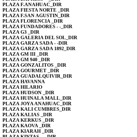
PLAZA F.ANAHUAC
_
DIR
PLAZA FIESTA NORTE
_
DIR
PLAZA F.SAN AGUSTIN
_
DIR
PLAZA FLORENCIA
_
DIR
PLAZA FUNDADORES
- -_
DIR
PLAZA G3
_
DIR
PLAZA GALERIA DEL SOL
_
DIR
PLAZA GARZA SADA
- -
DIR
PLAZA GARZA SADA 1892
_
DIR
PLAZA GM III
_
DIR
PLAZA GM 940
_
DIR
PLAZA GONZALITOS
_
DIR
PLAZA GOURMET
_
DIR
PLAZA GUADALQUIVIR
_
DIR
PLAZA HAVANNA
PLAZA HILARIO
PLAZA HUDSON
_
DIR
PLAZA HUINALA MALL
_
DIR
PLAZA JOYA ANAHUAC
_
DIR
PLAZA KALI CUMBRES
_
DIR
PLAZA KALIAS
_
DIR
PLAZA KERKUS
_
DIR
PLAZA KAOVA
_
DIR
PLAZA KIARAH
_
DIR
PLAZA KINTAS
- -_
DIR