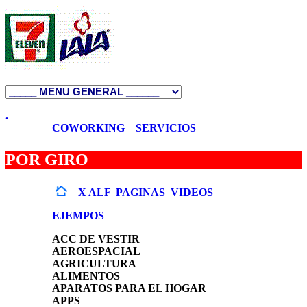
.
COWORKING
SERVICIOS
POR GIRO
X ALF
PAGINAS
VIDEOS
EJEMPOS
ACC DE VESTIR
AEROESPACIAL
AGRICULTURA
ALIMENTOS
APARATOS PARA EL HOGAR
APPS