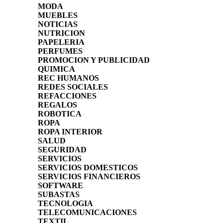
MODA
MUEBLES
NOTICIAS
NUTRICION
PAPELERIA
PERFUMES
PROMOCION Y PUBLICIDAD
QUIMICA
REC HUMANOS
REDES SOCIALES
REFACCIONES
REGALOS
ROBOTICA
ROPA
ROPA INTERIOR
SALUD
SEGURIDAD
SERVICIOS
SERVICIOS DOMESTICOS
SERVICIOS FINANCIEROS
SOFTWARE
SUBASTAS
TECNOLOGIA
TELECOMUNICACIONES
TEXTIL