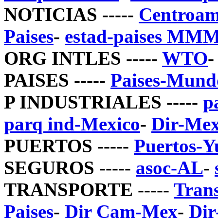
NOTICIAS -----
Centroam
Paises
-
estad-paises MM
ORG INTLES -----
WTO
-
PAISES -----
Paises-Mund
P INDUSTRIALES -----
p
parq ind-Mexico
-
Dir-Mex
PUERTOS -----
Puertos-Y
SEGUROS -----
asoc-AL
-
TRANSPORTE -----
Trans
Paises
-
Dir Cam-Mex
-
Di