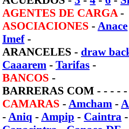
AGENTES DE CARGA
-
ASOCIACIONES
-
Anace
Imef
-
ARANCELES
-
draw bac
Caaarem
-
Tarifas
-
BANCOS
-
BARRERAS COM
- - - - 
CAMARAS
-
Amcham
-
A
-
Aniq
-
Ampip
-
Caintra