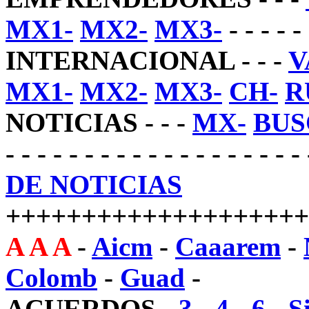
MX1-
MX2-
MX3-
- - - - - 
INTERNACIONAL - - -
V
MX1-
MX2-
MX3-
CH-
R
NOTICIAS - - -
MX-
BUS
- - - - - - - - - - - - - - - - - - -
DE NOTICIAS
++++++++++++++++++++
A A A
-
Aicm
-
Caaarem
-
Colomb
-
Guad
-
ACUERDOS
-
3
-
4
-
6
-
S