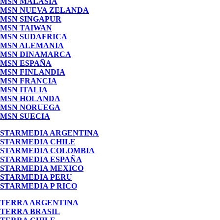
MSN MALASIA
MSN NUEVA ZELANDA
MSN SINGAPUR
MSN TAIWAN
MSN SUDAFRICA
MSN ALEMANIA
MSN DINAMARCA
MSN ESPAÑA
MSN FINLANDIA
MSN FRANCIA
MSN ITALIA
MSN HOLANDA
MSN NORUEGA
MSN SUECIA
STARMEDIA ARGENTINA
STARMEDIA CHILE
STARMEDIA COLOMBIA
STARMEDIA ESPAÑA
STARMEDIA MEXICO
STARMEDIA PERU
STARMEDIA P RICO
TERRA ARGENTINA
TERRA BRASIL