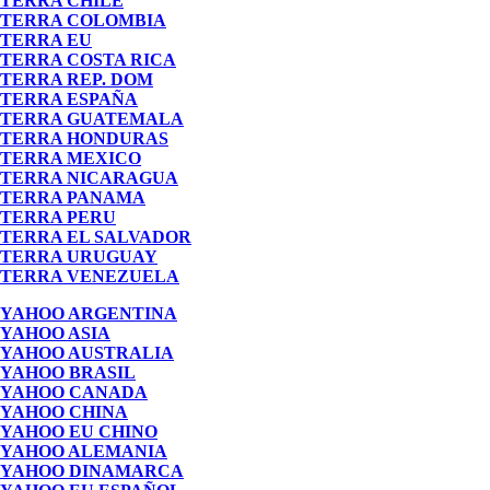
TERRA CHILE
TERRA COLOMBIA
TERRA EU
TERRA COSTA RICA
TERRA REP. DOM
TERRA ESPAÑA
TERRA GUATEMALA
TERRA HONDURAS
TERRA MEXICO
TERRA NICARAGUA
TERRA PANAMA
TERRA PERU
TERRA EL SALVADOR
TERRA URUGUAY
TERRA VENEZUELA
YAHOO ARGENTINA
YAHOO ASIA
YAHOO AUSTRALIA
YAHOO BRASIL
YAHOO CANADA
YAHOO CHINA
YAHOO EU CHINO
YAHOO ALEMANIA
YAHOO DINAMARCA