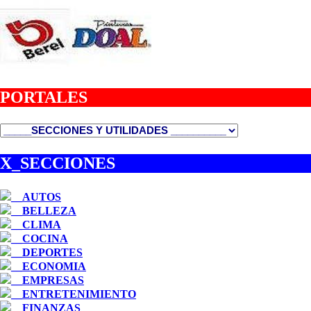
PORTALES
X_SECCIONES
__AUTOS
__BELLEZA
__CLIMA
__COCINA
__DEPORTES
__ECONOMIA
__EMPRESAS
__ENTRETENIMIENTO
__FINANZAS