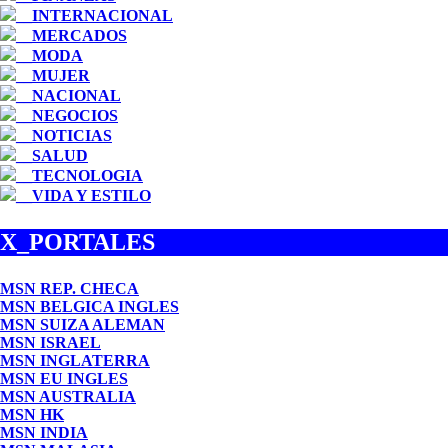
__INTERNACIONAL
__MERCADOS
__MODA
__MUJER
__NACIONAL
__NEGOCIOS
__NOTICIAS
__SALUD
__TECNOLOGIA
__VIDA Y ESTILO
X_PORTALES
MSN REP. CHECA
MSN BELGICA INGLES
MSN SUIZA ALEMAN
MSN ISRAEL
MSN INGLATERRA
MSN EU INGLES
MSN AUSTRALIA
MSN HK
MSN INDIA