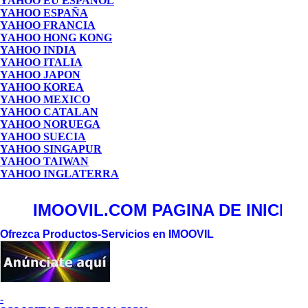
YAHOO EU ESPAÑOL
YAHOO ESPAÑA
YAHOO FRANCIA
YAHOO HONG KONG
YAHOO INDIA
YAHOO ITALIA
YAHOO JAPON
YAHOO KOREA
YAHOO MEXICO
YAHOO CATALAN
YAHOO NORUEGA
YAHOO SUECIA
YAHOO SINGAPUR
YAHOO TAIWAN
YAHOO INGLATERRA
IMOOVIL.COM PAGINA DE INICIO EN
Ofrezca Productos-Servicios en IMOOVIL
-