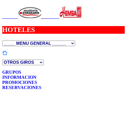
_______
_
_______
HOTELES
GRUPOS
INFORMACION
PROMOCIONES
RESERVACIONES