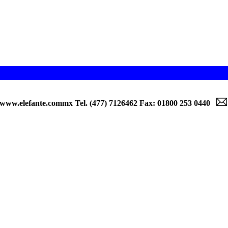
lefante.commx Tel. (477) 7126462 Fax: 01800 253 0440